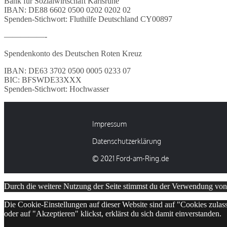
Bank für Sozialwirtschaft Karlsruhe
IBAN: DE88 6602 0500 0202 0202 02
Spenden-Stichwort: Fluthilfe Deutschland CY00897
—————-
Spendenkonto des Deutschen Roten Kreuz
IBAN: DE63 3702 0500 0005 0233 07
BIC: BFSWDE33XXX
Spenden-Stichwort: Hochwasser
Impressum
Datenschutzerklärung
© 2021 Ford-am-Ring.de
Durch die weitere Nutzung der Seite stimmst du der Verwendung vo
Die Cookie-Einstellungen auf dieser Website sind auf "Cookies zulas
oder auf "Akzeptieren" klickst, erklärst du sich damit einverstanden.