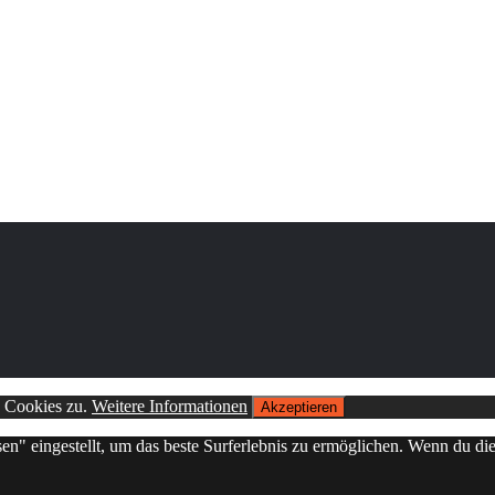
n Cookies zu.
Weitere Informationen
Akzeptieren
sen" eingestellt, um das beste Surferlebnis zu ermöglichen. Wenn du 