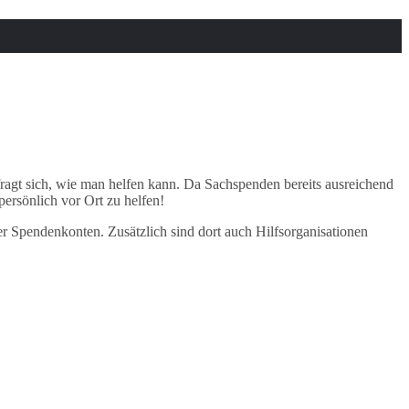
fragt sich, wie man helfen kann. Da Sachspenden bereits ausreichend
ersönlich vor Ort zu helfen!
er Spendenkonten. Zusätzlich sind dort auch Hilfsorganisationen