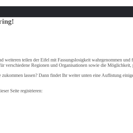
ring!
und weiteren teilen der Eifel mit Fassungslosigkeit wahrgenommen und 
 für verschiedene Regionen und Organisationen sowie die Möglichkeit, p
de zukommen lassen? Dann findet Ihr weiter
unten eine Auflistung einig
ser Seite registrieren: