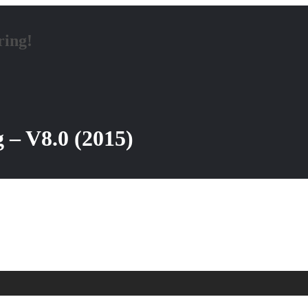
ring!
 – V8.0 (2015)